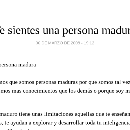
e sientes una persona madu
06 DE MARZO DE 2008 - 19:12
os que somos personas maduras por que somos tal vez
emos mas conocimientos que los demás o porque soy m
 maduro tiene unas limitaciones aquellas que te enseña
s, te ayudan a explorar y desarrollar toda tu inteligenci