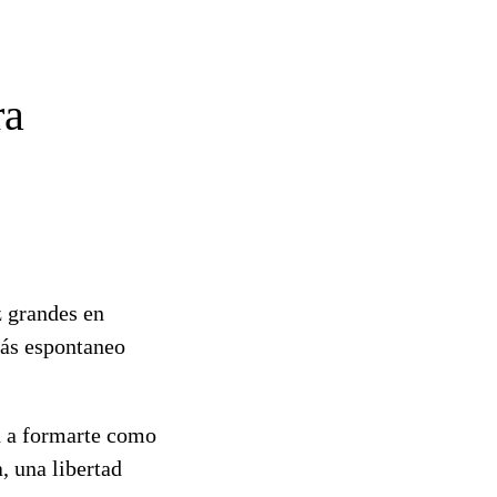
ra
 grandes en
ás espontaneo
n a formarte como
a, una libertad