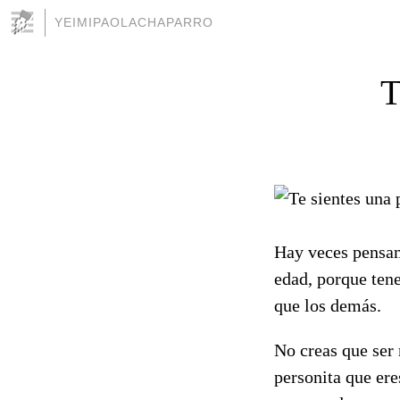
YEIMIPAOLACHAPARRO
T
Hay veces pensam
edad, porque ten
que los demás.
No creas que ser
personita que ere