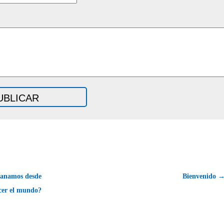
fanamos desde
Bienvenido 
cer el mundo?