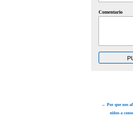
Comentario
← Por que nos a
niños a cono